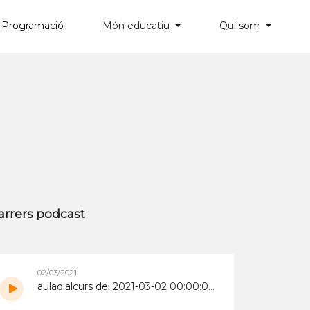
Programació
Món educatiu
Qui som
×
arrers podcast
02/03/2021
auladialcurs del 2021-03-02 00:00:00+00:00