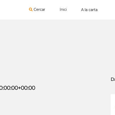
Cercar
Inici
D
00:00:00+00:00