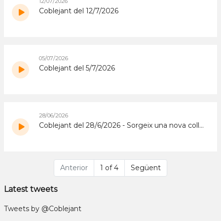
12/07/2026
Coblejant del 12/7/2026
05/07/2026
Coblejant del 5/7/2026
28/06/2026
Coblejant del 28/6/2026 - Sorgeix una nova colla de joves sardanistes, a Sant Hilari
Anterior
1 of 4
Següent
Latest tweets
Tweets by @Coblejant