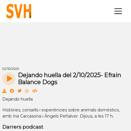
×
02/10/2025
Dejando huella del 2/10/2025- Efrain
Balance Dogs
Dejando huella
Històries, consells i experiències sobre animals domèstics,
amb Iria Carcasona i Àngels Peñalver. Dijous, a les 17 h.
Darrers podcast