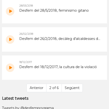
28/05/2018
Desfem del 28/5/2018, feminismo gitano
26/02/2018
Desfem del 26/2/2018, decàleg d'alcaldesses del Baix Llobregat i 8 de març
18/12/2017
Desfem del 18/12/2017, la cultura de la violació
Anterior
2 of 6
Següent
Latest tweets
Tweets by @desfemprograma