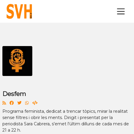
×
Desfem
Programa feminista, dedicat a trencar tòpics, mirar la realitat
sense filtres i obrir les ments. Dirigit i presentat per la
periodista Sara Cabrera, s'emet l'últim dilluns de cada mes de
21 a 22 h.