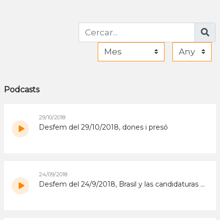
Podcasts
29/10/2018
Desfem del 29/10/2018, dones i presó
24/09/2018
Desfem del 24/9/2018, Brasil y las candidaturas de lideresas afrodescendientes