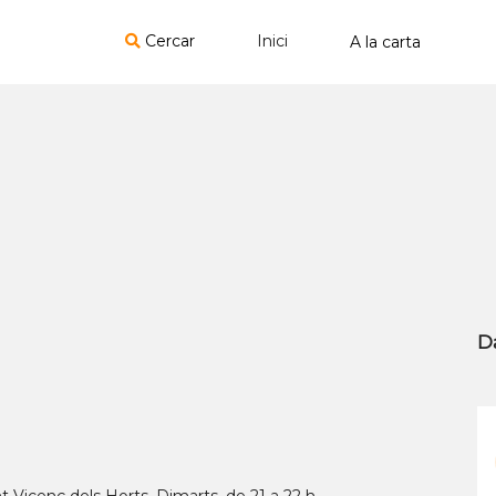
Cercar
Inici
D