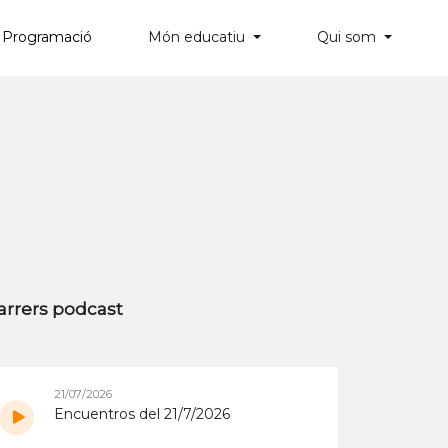
Programació
Món educatiu
Qui som
×
arrers podcast
21/07/2026
Encuentros del 21/7/2026