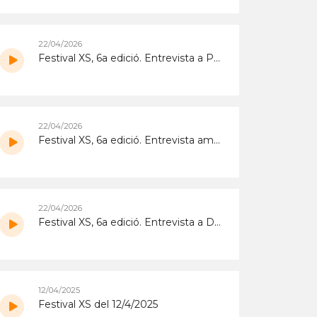
22/04/2026
Festival XS, 6a edició. Entrevista a Pol Lupión
22/04/2026
Festival XS, 6a edició. Entrevista amb Sunbear
22/04/2026
Festival XS, 6a edició. Entrevista a Daudé
12/04/2025
Festival XS del 12/4/2025