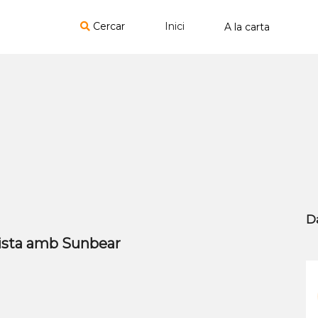
Cercar
Inici
D
evista amb Sunbear