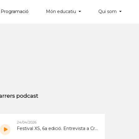
Programació
Món educatiu
Qui som
×
arrers podcast
24/04/2026
Festival XS, 6a edició. Entrevista a Cristina Díaz