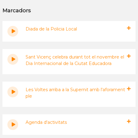
Marcadors
Diada de la Policia Local
Sant Vicenç celebra durant tot el novembre el
Dia Internacional de la Ciutat Educadora
Les Voltes arriba a la Supernit amb l'aforament
ple
Agenda d'activitats