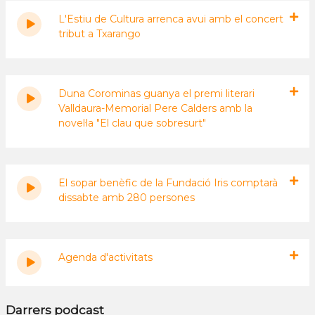
L'Estiu de Cultura arrenca avui amb el concert
tribut a Txarango
Duna Corominas guanya el premi literari
Valldaura-Memorial Pere Calders amb la
novel·la "El clau que sobresurt"
El sopar benèfic de la Fundació Iris comptarà
dissabte amb 280 persones
Agenda d'activitats
Darrers podcast