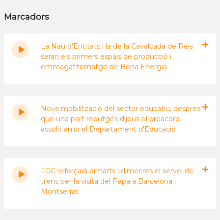
Marcadors
La Nau d'Entitats i la de la Cavalcada de Reis
seran els primers espais de producció i
emmagatzematge de Bona Energia
Nova mobilització del sector educatiu, després
que una part rebutgés dijous el preacord
assolit amb el Departament d'Educació
FGC reforçarà dimarts i dimecres el servei de
trens per la visita del Papa a Barcelona i
Montserrat