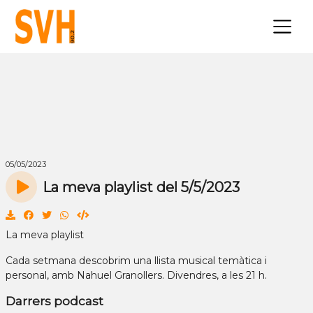
×
05/05/2023
La meva playlist del 5/5/2023
La meva playlist
Cada setmana descobrim una llista musical temàtica i
personal, amb Nahuel Granollers. Divendres, a les 21 h.
Darrers podcast