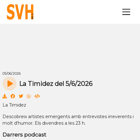
×
05/06/2026
La Timidez del 5/6/2026
La Timidez
Descobreix artistes emergents amb entrevistes irreverents i
molt d'humor. Els divendres a les 23 h.
Darrers podcast