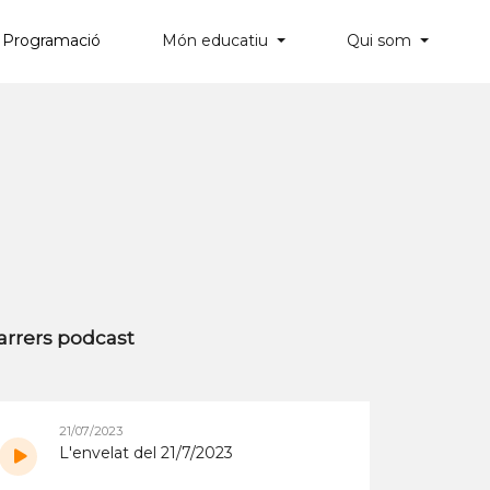
Programació
Món educatiu
Qui som
×
arrers podcast
21/07/2023
L'envelat del 21/7/2023