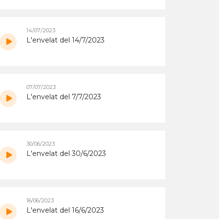
14/07/2023
L'envelat del 14/7/2023
07/07/2023
L'envelat del 7/7/2023
30/06/2023
L'envelat del 30/6/2023
16/06/2023
L'envelat del 16/6/2023