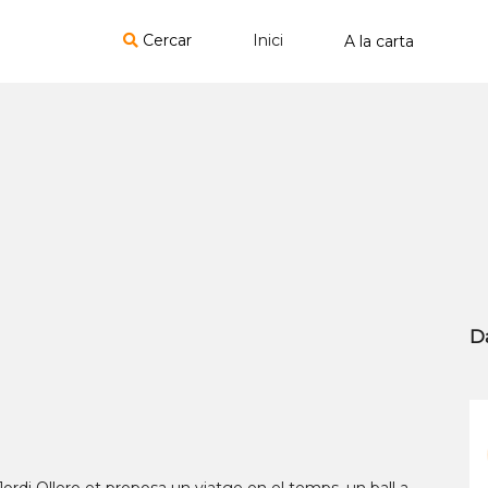
Cercar
Inici
D