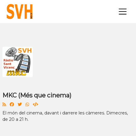
×
MKC (Més que cinema)
El món del cinema, davant i darrere les càmeres. Dimecres,
de 20 a 21 h.