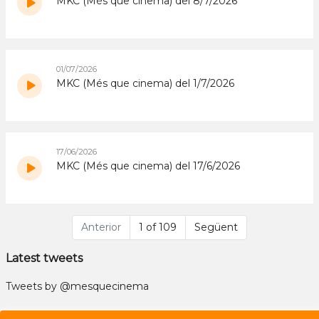
MKC (Més que cinema) del 8/7/2026
01/07/2026
MKC (Més que cinema) del 1/7/2026
17/06/2026
MKC (Més que cinema) del 17/6/2026
Anterior
1 of 109
Següent
Latest tweets
Tweets by @mesquecinema