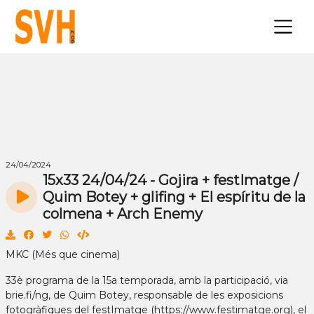
×
24/04/2024
15x33 24/04/24 - Gojira + festImatge /
Quim Botey + glifing + El espíritu de la
colmena + Arch Enemy
MKC (Més que cinema)
33è programa de la 15a temporada, amb la participació, via
brie.fi/ng, de Quim Botey, responsable de les exposicions
fotogràfiques del festImatge (https://www.festimatge.org), el