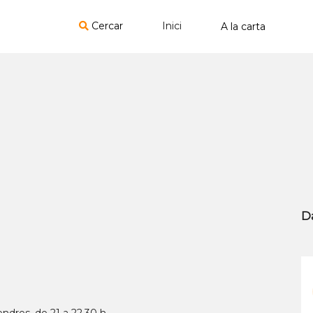
Cercar
Inici
D