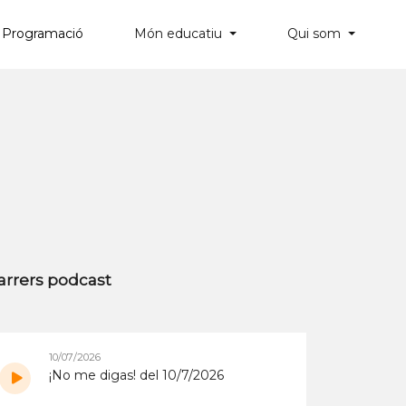
Programació
Món educatiu
Qui som
×
arrers podcast
10/07/2026
¡No me digas! del 10/7/2026