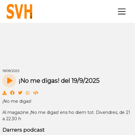
×
19/09/2025
¡No me digas! del 19/9/2025
¡No me digas!
Al magazine ¡No me digas! ens ho diem tot. Divendres, de 21
a 22.30 h
Darrers podcast