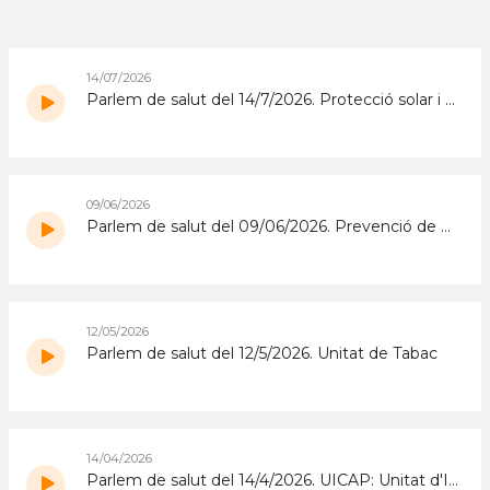
14/07/2026
Parlem de salut del 14/7/2026. Protecció solar i pells amb necessitats especials
09/06/2026
Parlem de salut del 09/06/2026. Prevenció de maltractaments a persones grans
12/05/2026
Parlem de salut del 12/5/2026. Unitat de Tabac
14/04/2026
Parlem de salut del 14/4/2026. UICAP: Unitat d'Insuficiència Cardíaca en Atenció Primària