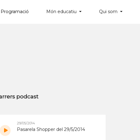
Programació
Món educatiu
Qui som
×
arrers podcast
29/05/2014
Pasarela Shopper del 29/5/2014