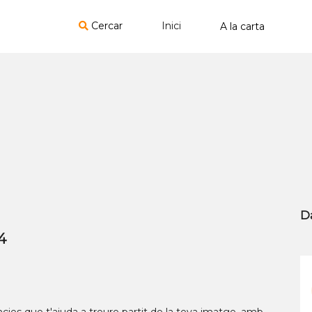
Cercar
Inici
D
4