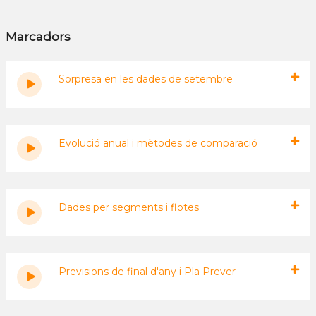
Marcadors
Sorpresa en les dades de setembre
Evolució anual i mètodes de comparació
Dades per segments i flotes
Previsions de final d'any i Pla Prever