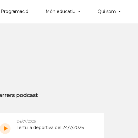
Programació
Món educatiu
Qui som
×
arrers podcast
24/07/2026
Tertulia deportiva del 24/7/2026