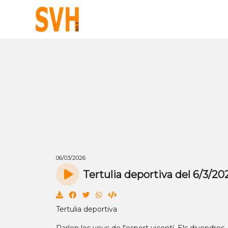
06/03/2026
Tertulia deportiva del 6/3/20
Tertulia deportiva