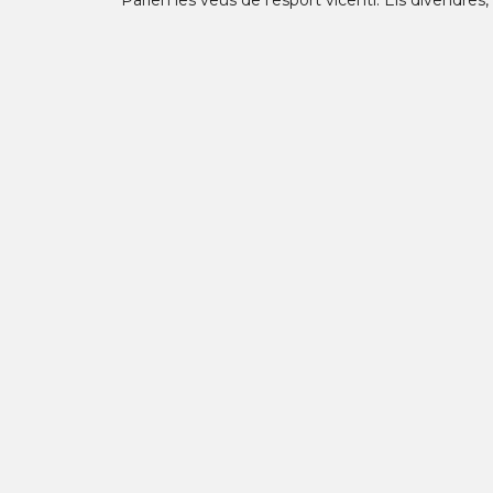
Parlen les veus de l'esport vicentí. Els divendres