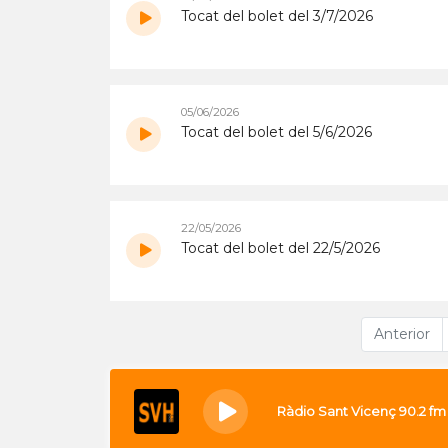
Tocat del bolet del 3/7/2026
05/06/2026
Tocat del bolet del 5/6/2026
22/05/2026
Tocat del bolet del 22/5/2026
Anterior
Ràdio Sant Vicenç 90.2 fm