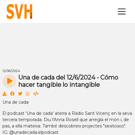
×
12/06/2024
Una de cada del 12/6/2024 - Cómo
hacer tangible lo intangible
Una de cada
El podcast 'Una de cada' aterra a Ràdio Sant Vicenç en la seva
tercera temporada. Diu l'Anna Rosell que arregla el món i, de
pas, a ella mateixa. També descobreix projectes "sexitosos".
IG: @unadecada.elpodcast