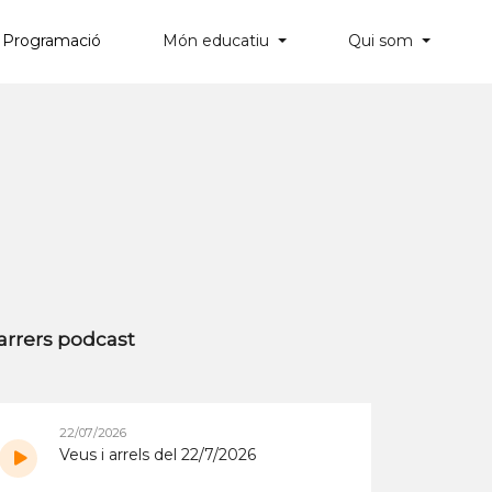
Programació
Món educatiu
Qui som
×
arrers podcast
22/07/2026
Veus i arrels del 22/7/2026