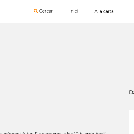
Cercar
Inici
D