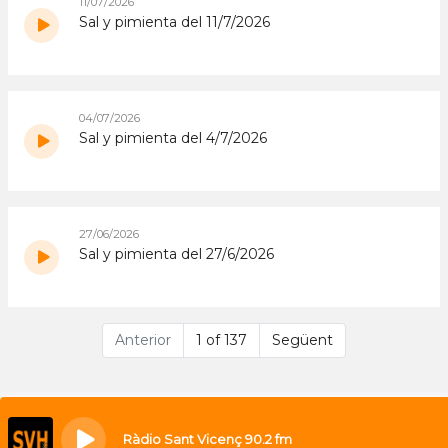
11/07/2026
Sal y pimienta del 11/7/2026
04/07/2026
Sal y pimienta del 4/7/2026
27/06/2026
Sal y pimienta del 27/6/2026
Anterior
1 of 137
Següent
Ràdio Sant Vicenç 90.2 fm