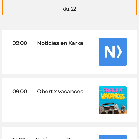
dg. 22
09:00
Notícies en Xarxa
09:00
Obert x vacances