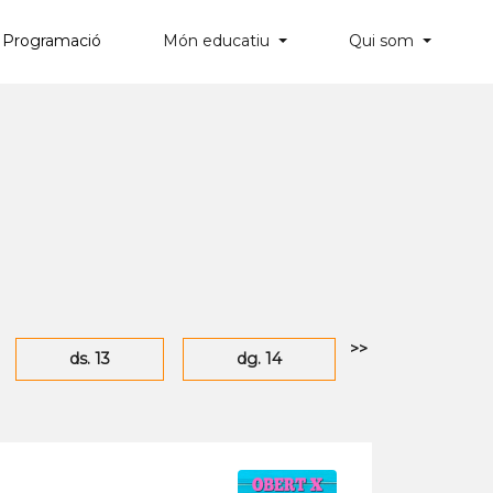
Programació
Món educatiu
Qui som
×
>>
ds. 13
dg. 14