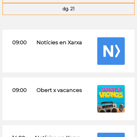
dg. 21
09:00
Notícies en Xarxa
09:00
Obert x vacances