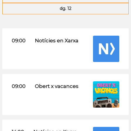
dg. 12
09:00
Notícies en Xarxa
09:00
Obert x vacances