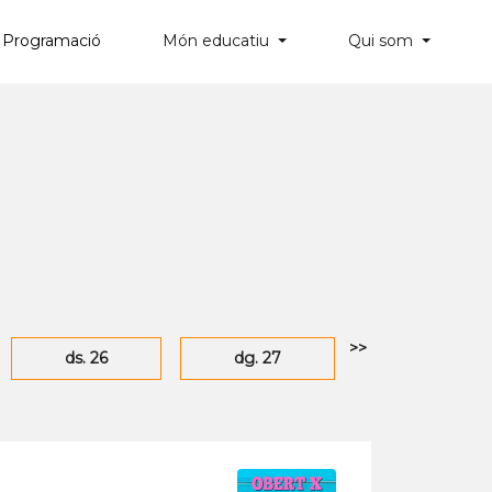
Programació
Món educatiu
Qui som
×
>>
ds. 26
dg. 27