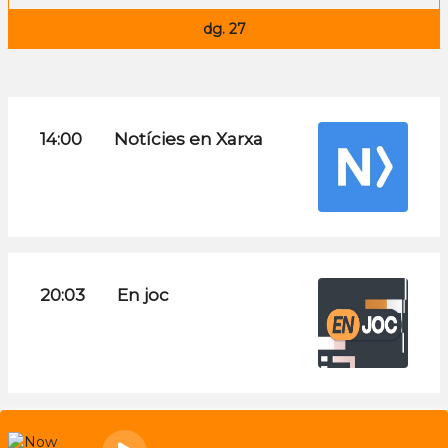
dg. 27
14:00
Notícies en Xarxa
20:03
En joc